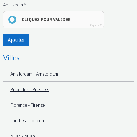
Anti-spam
CLIQUEZ POUR VALIDER
IconCaptcha ©
Ajouter
Villes
Amsterdam - Amsterdam
Bruxelles - Brussels
Florence - Firenze
Londres - London
Milan - Milan