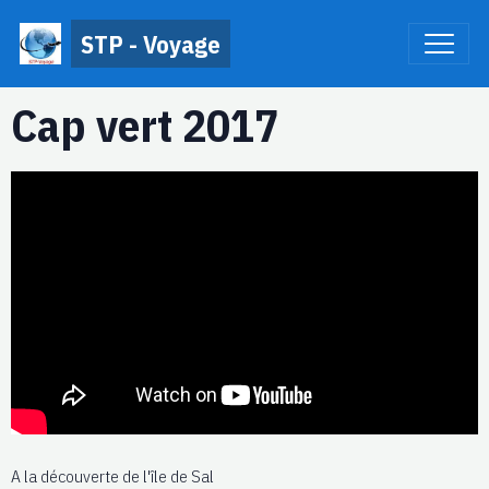
STP - Voyage
Cap vert 2017
A la découverte de l'île de Sal