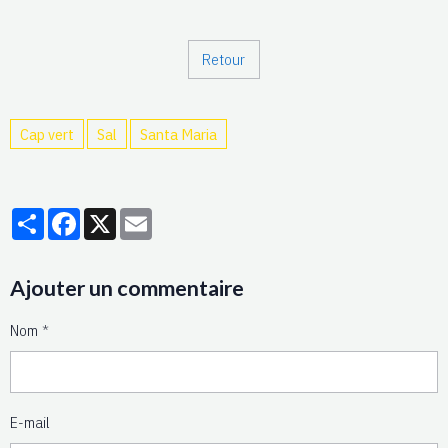
Retour
Cap vert
Sal
Santa Maria
Partager
Facebook
X
Email
Ajouter un commentaire
Nom
E-mail