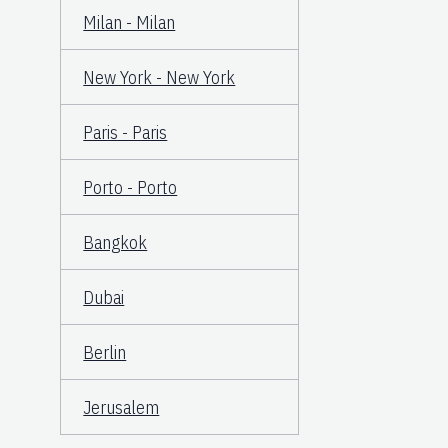
Milan - Milan
New York - New York
Paris - Paris
Porto - Porto
Bangkok
Dubai
Berlin
Jerusalem