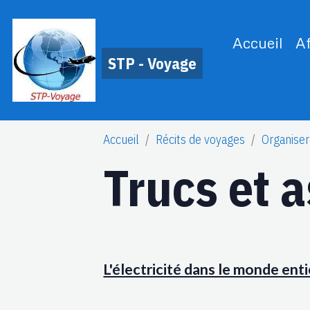
Accueil
A
STP - Voyage
Accueil
Récits de voyages
Organiser
Trucs et 
L'électricité dans le monde enti