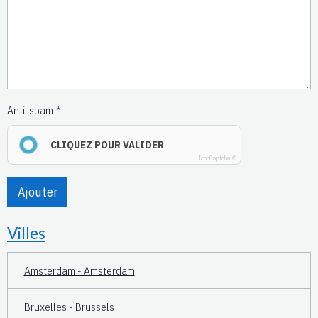
Anti-spam
CLIQUEZ POUR VALIDER
IconCaptcha ©
Ajouter
Villes
Amsterdam - Amsterdam
Bruxelles - Brussels