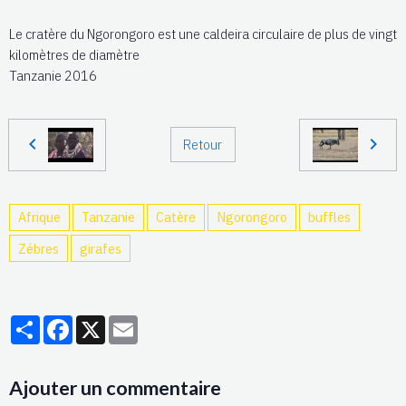
Le cratère du Ngorongoro est une caldeira circulaire de plus de vingt
kilomètres de diamètre
Tanzanie 2016
Retour
Afrique
Tanzanie
Catère
Ngorongoro
buffles
Zébres
girafes
Partager
Facebook
X
Email
Ajouter un commentaire