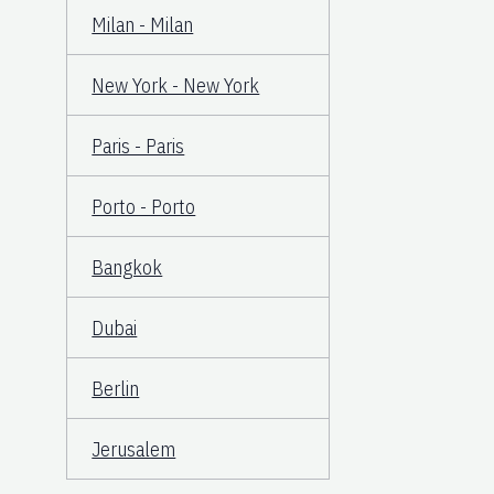
Milan - Milan
New York - New York
Paris - Paris
Porto - Porto
Bangkok
Dubai
Berlin
Jerusalem