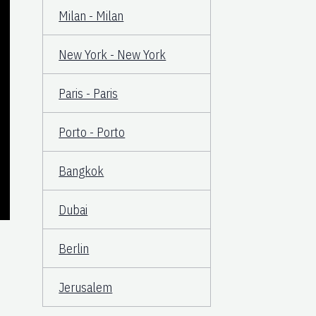
Milan - Milan
New York - New York
Paris - Paris
Porto - Porto
Bangkok
Dubai
Berlin
Jerusalem