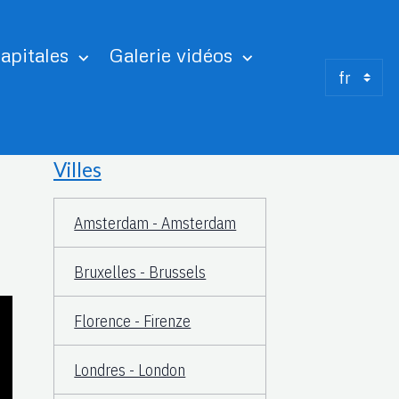
apitales
Galerie vidéos
Villes
Amsterdam - Amsterdam
Bruxelles - Brussels
Florence - Firenze
Londres - London