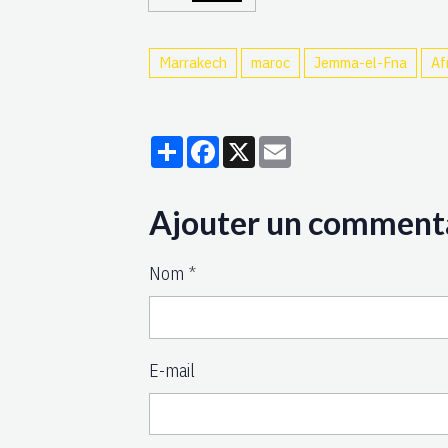
Marrakech
maroc
Jemma-el-Fna
Af
Partager
Facebook
X
Email
Ajouter un comment
Nom
E-mail