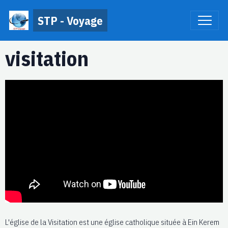
STP - Voyage
visitation
L'église de la Visitation est une église catholique située à Ein Kerem