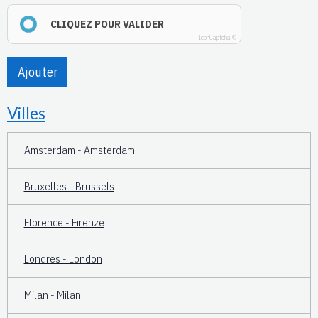
CLIQUEZ POUR VALIDER
IconCaptcha ©
Ajouter
Villes
Amsterdam - Amsterdam
Bruxelles - Brussels
Florence - Firenze
Londres - London
Milan - Milan