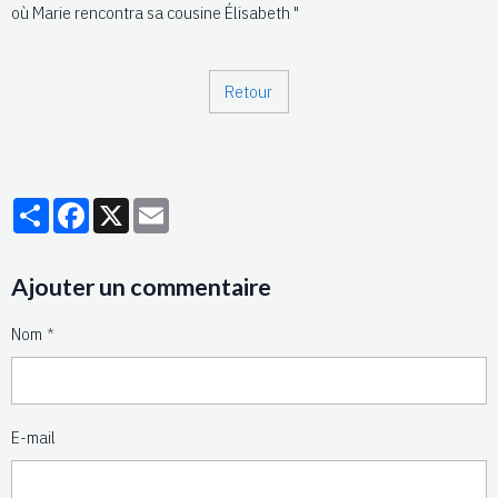
où Marie rencontra sa cousine Élisabeth "
Retour
Partager
Facebook
X
Email
Ajouter un commentaire
Nom
E-mail