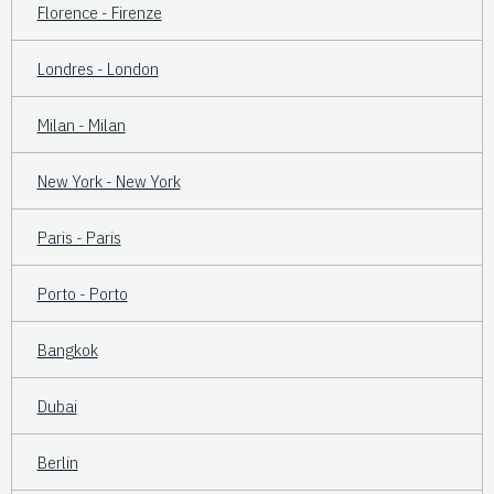
Florence - Firenze
Londres - London
Milan - Milan
New York - New York
Paris - Paris
Porto - Porto
Bangkok
Dubai
Berlin