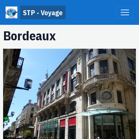
STP - Voyage
Bordeaux