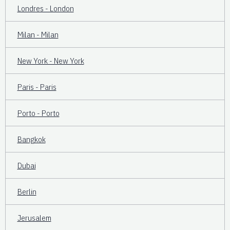
Londres - London
Milan - Milan
New York - New York
Paris - Paris
Porto - Porto
Bangkok
Dubai
Berlin
Jerusalem