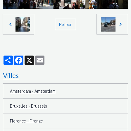
Retour
Partager
Facebook
X
Email
Villes
Amsterdam - Amsterdam
Bruxelles - Brussels
Florence - Firenze