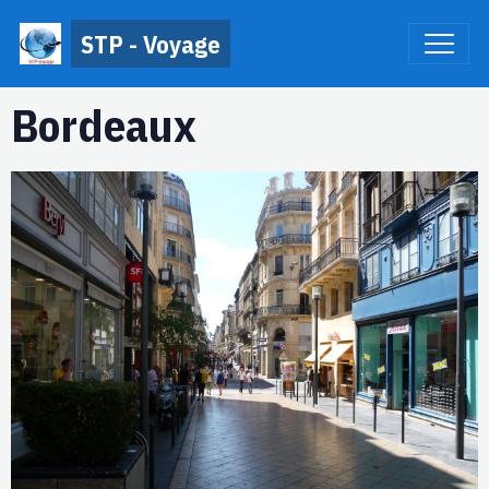
STP - Voyage
Bordeaux