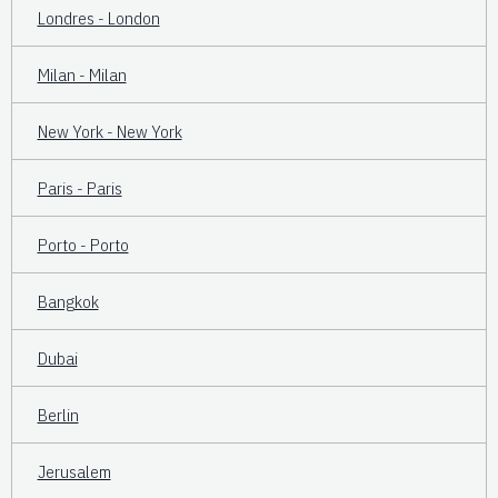
Londres - London
Milan - Milan
New York - New York
Paris - Paris
Porto - Porto
Bangkok
Dubai
Berlin
Jerusalem