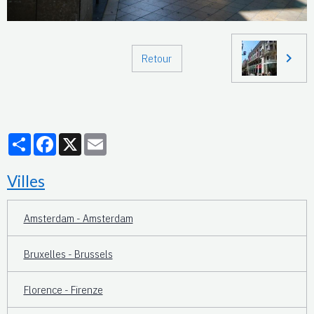
Retour
Partager
Facebook
X
Email
Villes
Amsterdam - Amsterdam
Bruxelles - Brussels
Florence - Firenze