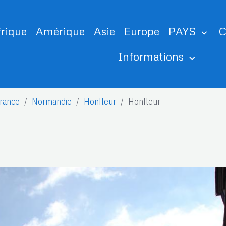
frique
Amérique
Asie
Europe
PAYS
C
Informations
rance
Normandie
Honfleur
Honfleur