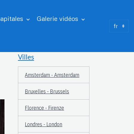
apitales
Galerie vidéos
Villes
Amsterdam - Amsterdam
Bruxelles - Brussels
Florence - Firenze
Londres - London