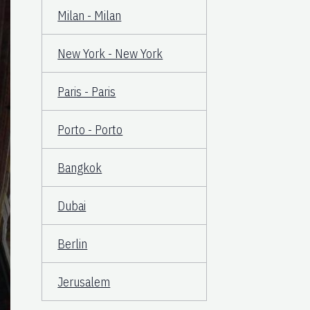
Milan - Milan
New York - New York
Paris - Paris
Porto - Porto
Bangkok
Dubai
Berlin
Jerusalem