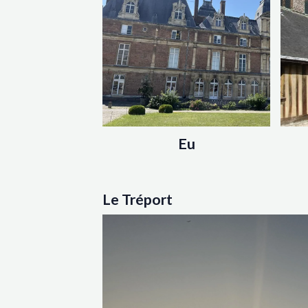
Eu
Le Tréport