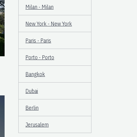
Milan - Milan
New York - New York
Paris - Paris
Porto - Porto
Bangkok
Dubai
Berlin
Jerusalem