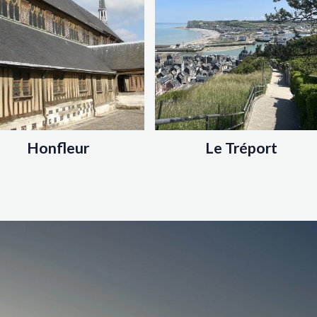
Honfleur
Le Tréport