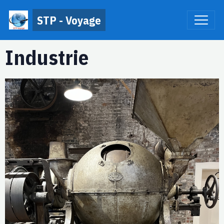
STP - Voyage
Industrie