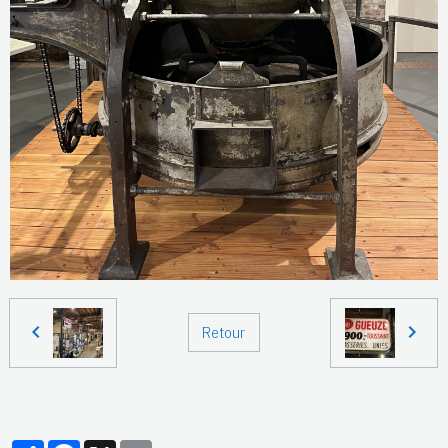
Retour
Partager
Facebook
X
Email