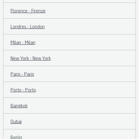
Florence - Firenze
Londres - London
Milan - Milan
New York - New York
Paris - Paris
Porto - Porto
Bangkok
Dubai
Berlin