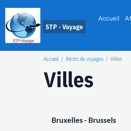
Accueil
A
STP - Voyage
Accueil
Récits de voyages
Villes
Villes
Bruxelles - Brussels