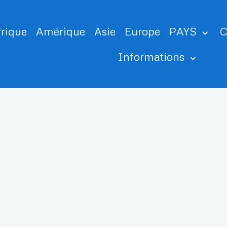
frique
Amérique
Asie
Europe
PAYS
C
Informations