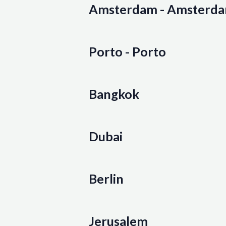
Amsterdam - Amsterd
Porto - Porto
Bangkok
Dubai
Berlin
Jerusalem