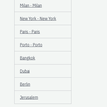
Milan - Milan
New York - New York
Paris - Paris
Porto - Porto
Bangkok
Dubai
Berlin
Jerusalem