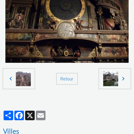
Retour
Partager
Facebook
X
Email
Villes