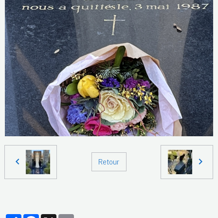
Retour
Partager
Facebook
X
Email