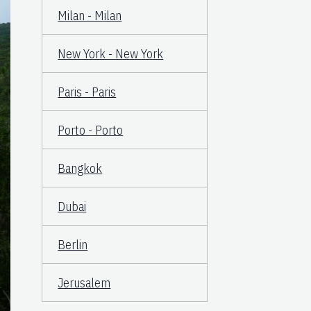
Milan - Milan
New York - New York
Paris - Paris
Porto - Porto
Bangkok
Dubai
Berlin
Jerusalem