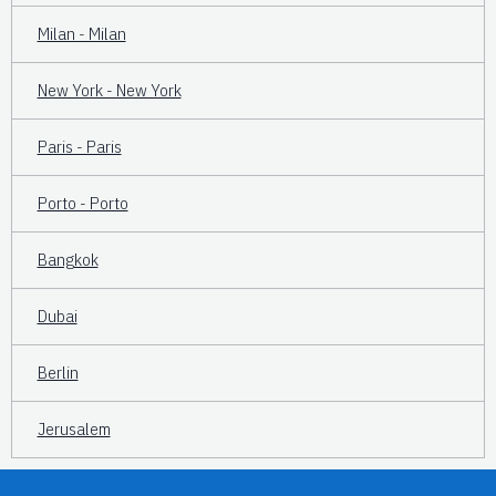
Milan - Milan
New York - New York
Paris - Paris
Porto - Porto
Bangkok
Dubai
Berlin
Jerusalem