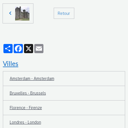
Retour
Partager
Facebook
X
Email
Villes
Amsterdam - Amsterdam
Bruxelles - Brussels
Florence - Firenze
Londres - London