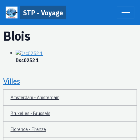
STP - Voyage
Blois
Dsc0252 1
Villes
Amsterdam - Amsterdam
Bruxelles - Brussels
Florence - Firenze