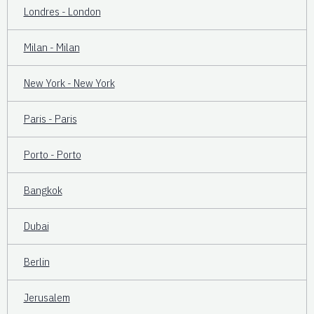
Londres - London
Milan - Milan
New York - New York
Paris - Paris
Porto - Porto
Bangkok
Dubai
Berlin
Jerusalem