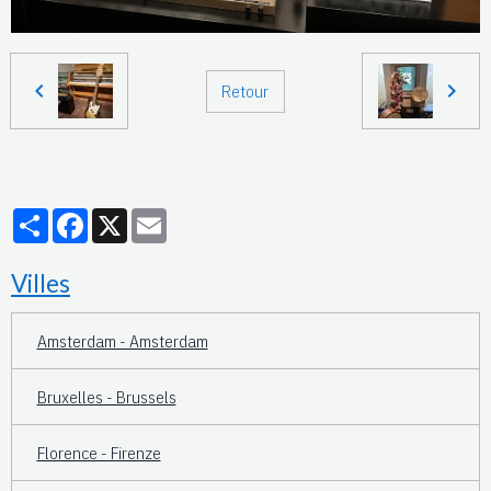
Retour
Partager
Facebook
X
Email
Villes
Amsterdam - Amsterdam
Bruxelles - Brussels
Florence - Firenze