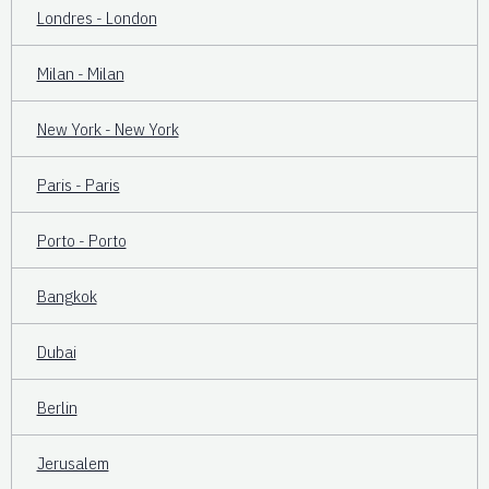
Londres - London
Milan - Milan
New York - New York
Paris - Paris
Porto - Porto
Bangkok
Dubai
Berlin
Jerusalem