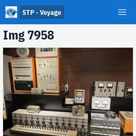
STP - Voyage
Img 7958