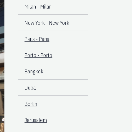
Milan - Milan
New York - New York
Paris - Paris
Porto - Porto
Bangkok
Dubai
Berlin
Jerusalem