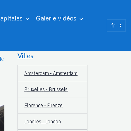
apitales
Galerie vidéos
Villes
le
Amsterdam - Amsterdam
Bruxelles - Brussels
Florence - Firenze
Londres - London