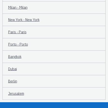
Milan - Milan
New York - New York
Paris - Paris
Porto - Porto
Bangkok
Dubai
Berlin
Jerusalem