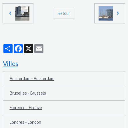
Retour
Partager
Facebook
X
Email
Villes
Amsterdam - Amsterdam
Bruxelles - Brussels
Florence - Firenze
Londres - London