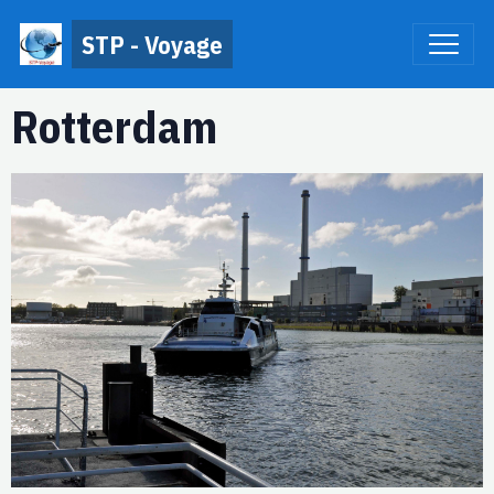
STP - Voyage
Rotterdam