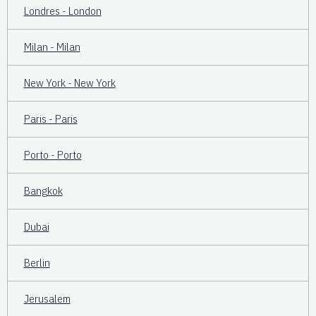
Londres - London
Milan - Milan
New York - New York
Paris - Paris
Porto - Porto
Bangkok
Dubai
Berlin
Jerusalem