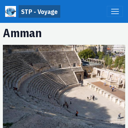
STP - Voyage
Amman