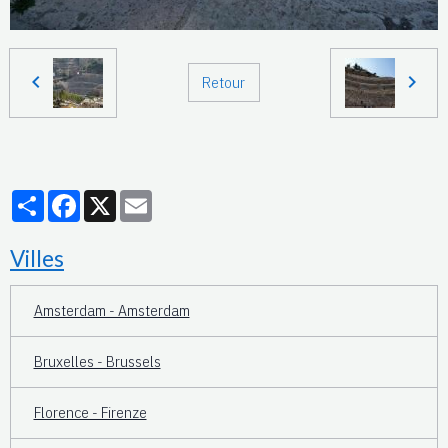
Retour
Partager
Facebook
X
Email
Villes
Amsterdam - Amsterdam
Bruxelles - Brussels
Florence - Firenze