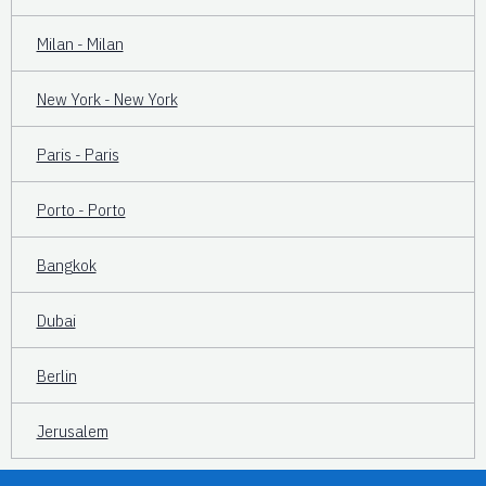
Milan - Milan
New York - New York
Paris - Paris
Porto - Porto
Bangkok
Dubai
Berlin
Jerusalem