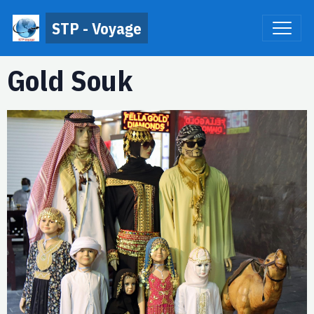
STP - Voyage
Gold Souk