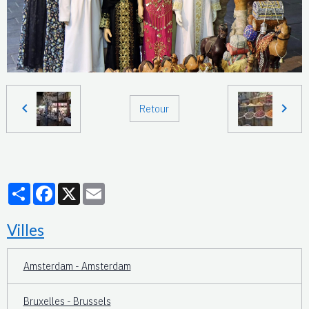
Retour
Partager
Facebook
X
Email
Villes
Amsterdam - Amsterdam
Bruxelles - Brussels