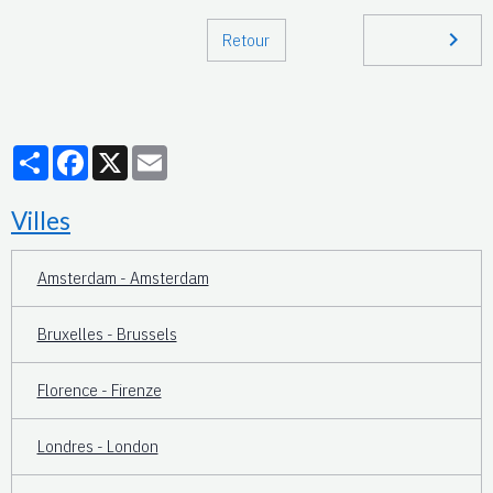
Retour
Partager
Facebook
X
Email
Villes
Amsterdam - Amsterdam
Bruxelles - Brussels
Florence - Firenze
Londres - London