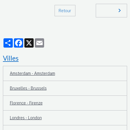
Retour
Partager
Facebook
X
Email
Villes
Amsterdam - Amsterdam
Bruxelles - Brussels
Florence - Firenze
Londres - London