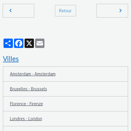
Retour
Partager
Facebook
X
Email
Villes
Amsterdam - Amsterdam
Bruxelles - Brussels
Florence - Firenze
Londres - London