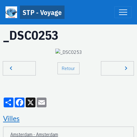
STP - Voyage
_DSC0253
Retour
Partager
Facebook
X
Email
Villes
Amsterdam - Amsterdam