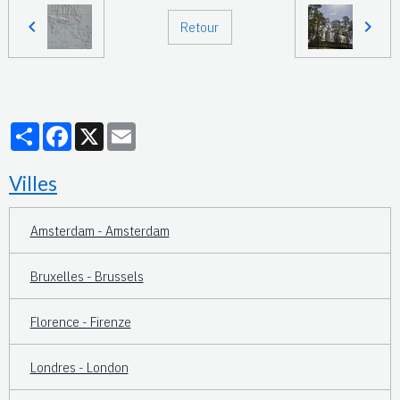
Retour
Partager
Facebook
X
Email
Villes
Amsterdam - Amsterdam
Bruxelles - Brussels
Florence - Firenze
Londres - London