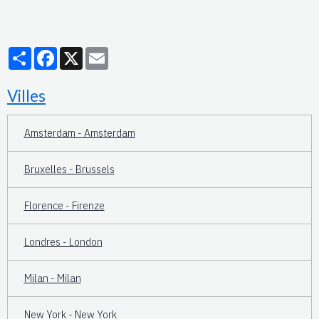
Partager
Facebook
X
Email
Villes
Amsterdam - Amsterdam
Bruxelles - Brussels
Florence - Firenze
Londres - London
Milan - Milan
New York - New York