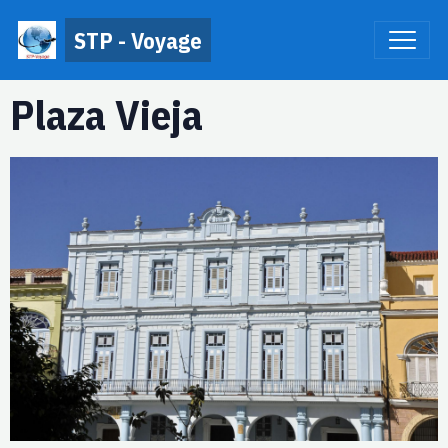
STP - Voyage
Plaza Vieja