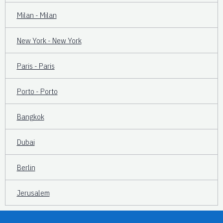
Milan - Milan
New York - New York
Paris - Paris
Porto - Porto
Bangkok
Dubai
Berlin
Jerusalem