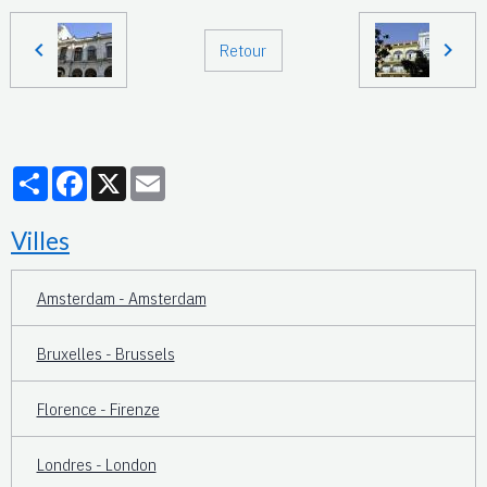
Retour
Partager
Facebook
X
Email
Villes
Amsterdam - Amsterdam
Bruxelles - Brussels
Florence - Firenze
Londres - London