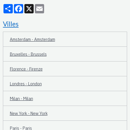
Partager
Facebook
X
Email
Villes
Amsterdam - Amsterdam
Bruxelles - Brussels
Florence - Firenze
Londres - London
Milan - Milan
New York - New York
Paris - Paris