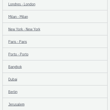
Londres - London
Milan - Milan
New York - New York
Paris - Paris
Porto - Porto
Bangkok
Dubai
Berlin
Jerusalem