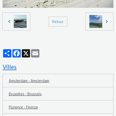
Retour
Partager
Facebook
X
Email
Villes
Amsterdam - Amsterdam
Bruxelles - Brussels
Florence - Firenze