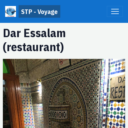
STP - Voyage
Dar Essalam
(restaurant)