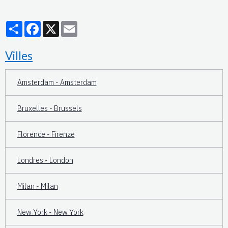
Partager
Facebook
X
Email
Villes
Amsterdam - Amsterdam
Bruxelles - Brussels
Florence - Firenze
Londres - London
Milan - Milan
New York - New York