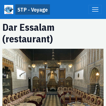
STP - Voyage
Dar Essalam
(restaurant)