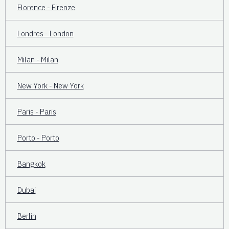
Florence - Firenze
Londres - London
Milan - Milan
New York - New York
Paris - Paris
Porto - Porto
Bangkok
Dubai
Berlin