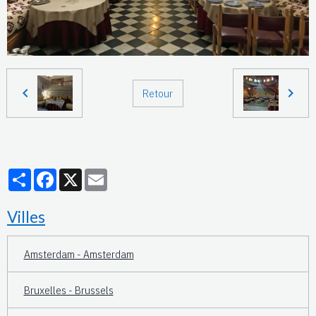
Retour
Partager
Facebook
X
Email
Villes
Amsterdam - Amsterdam
Bruxelles - Brussels