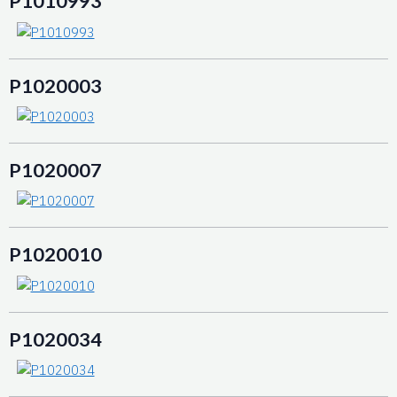
P1010993
P1020003
P1020007
P1020010
P1020034