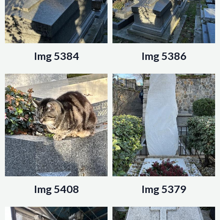
Img 5384
Img 5386
Img 5408
Img 5379