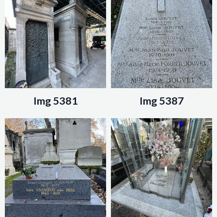
Img 5381
Img 5387