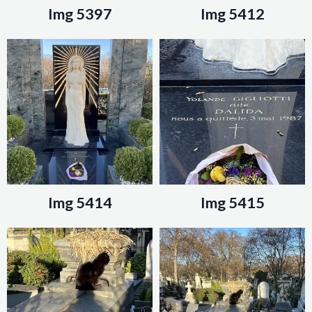
Img 5397
Img 5412
Img 5414
Img 5415