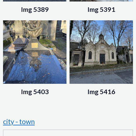
Img 5389
Img 5391
Img 5403
Img 5416
city - town