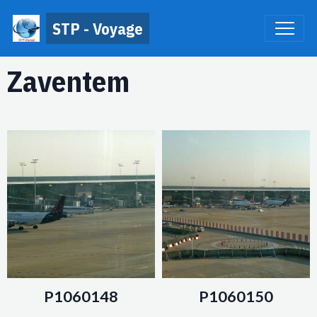
STP - Voyage
Zaventem
P1060148
P1060150