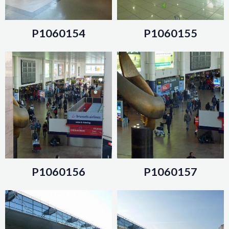
P1060154
P1060155
P1060156
P1060157