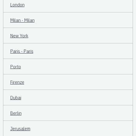
London
Milan - Milan
New York
Paris - Paris
Porto
Firenze
Dubai
Berlin
Jerusalem